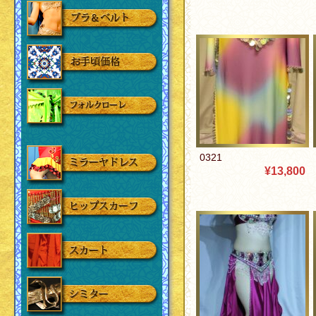
0321
¥13,800