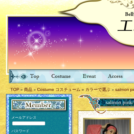
TOP
»
商品
»
Costume コスチューム
»
カラーで選ぶ
»
salmon pi
salmon pink/
メールアドレス
パスワード